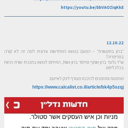
https://youtu.be/8bVAOZiqKkE
12.10.22
"ברון בתקשורת" – הפעם בנושא התחדשות עירונית למה זה לא קורה
בפריפריה?
עו"ד גלעד ברון שותף ומייסד ברון ושות', התייחס לנושא בתכנית שורת הרווח
בכלכליסט
מוזמנות ומוזמנים להיכנס מצורף לינק לאייטם:
https://www.calcalist.co.il/article/bk4p5szqj