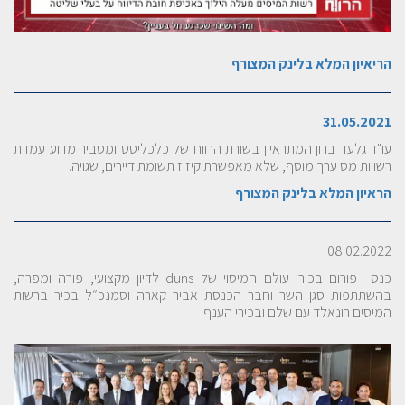
הריאיון המלא בלינק המצורף
31.05.2021
עו"ד גלעד ברון המתראיין בשורת הרווח של כלכליסט ומסביר מדוע עמדת
רשויות מס ערך מוסף, שלא מאפשרת קיזוז תשומת דיירים, שגויה.
הראיון המלא בלינק המצורף
08.02.2022
כנס פורום בכירי עולם המיסוי של duns לדיון מקצועי, פורה ומפרה,
בהשתתפות סגן השר וחבר הכנסת אביר קארה וסמנכ״ל בכיר ברשות
המיסים רונאלד עם שלם ובכירי הענף.