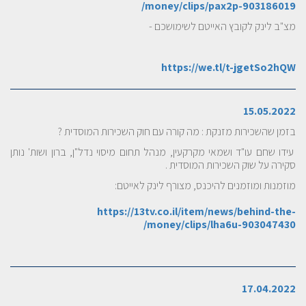
/
money/clips/pax2p-903186019
מצ"ב לינק לקובץ האייטם לשימושכם -
https://we.tl/t-jgetSo2hQW
15.05.2022
בזמן שהשכירות מזנקת : מה קורה עם חוק השכירות המוסדית ?
עידו שחם עו"ד ושמאי מקרקעין, מנהל תחום מיסוי נדל"ן, ברון ושות' נותן
סקירה על שוק השכירות המוסדית .
מוזמנות ומוזמנים להיכנס, מצורף לינק לאייטם:
https://13tv.co.il/item/news/behind-the-
money/clips/lha6u-903047430/
17.04.2022