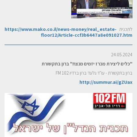
לתכנית
https://www.mako.co.il/news-money/real_estate-
floor12/Article-ccf3b6447a8e091027.htm
24.05.2024
"כלים ליצירת מכרז יזמים מנצח" ברון בתקשורת
ברון בתקשורת - עו"ד גלעד ברון ברדיו 102 FM
http://summur.ai/gZUax