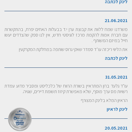
לינק לכתבה
21.06.2021
משרדנו שמח ללוות את קבוצת ערן י.ד בבעלות האחים יפרח, בהתקשרות
עם חברת אמות להקמת מרכז לוגיסטי חדש, אין לנו ספק שהצדדים יעשו
חייל במיזם המשותף .
את הליווי ריכזה עו״ד סמדר שאקי גרוס שותפה במחלקת המקרקעין
לינק לכתבה
31.05.2021
עו"ד גלעד ברון המתראיין בשורת הרווח של כלכליסט ומסביר מדוע עמדת
רשויות מס ערך מוסף, שלא מאפשרת קיזוז תשומת דיירים, שגויה.
הראיון המלא בלינק המצורף
לינק לראיון
20.05.2021