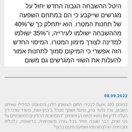
08.09.2022
בפורום
Duns 100
לבכירי תחום הצווארון הלבן והמשפט הפלילי שאירוע
השבוע, עו"ד גלעד ברון, מייסד ושותף מנהל ב'ברון ושות', משרד עורכי דין'
העלה לדיון את נושא זכויות הנאשמים: "התמשכות ההליכים המשפטיים על
פני שנים, דבר שגובה מחיר בכל גזרה: משפחתית, בריאותית, כלכלית
וחברתית. יש לבחון שינוי ושמיעת תיקים ברצף".