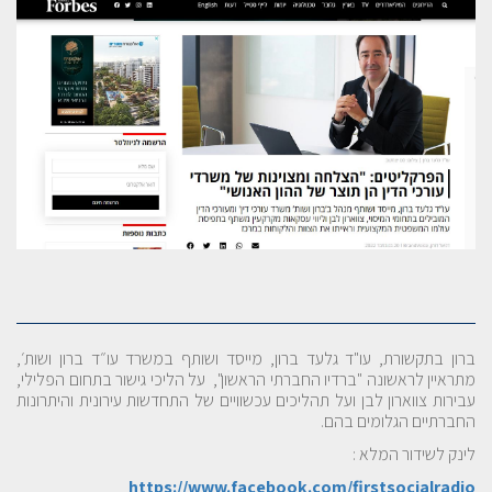
ברון בתקשורת, עו"ד גלעד ברון, מייסד ושותף במשרד עו״ד ברון ושות׳,
מתראיין לראשונה "ברדיו החברתי הראשון", על הליכי גישור בתחום הפלילי,
עבירות צווארון לבן ועל תהליכים עכשוויים של התחדשות עירונית והיתרונות
החברתיים הגלומים בהם
.
לינק לשידור המלא :
https://www.facebook.com/firstsocialradio