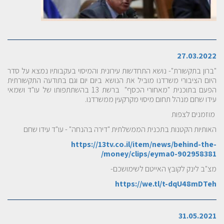
27.03.2022
"ברון בתקשורת"- נושא התחדשות עירונית והמיסוי בעקבותיו נמצא על סדר
היום הציבורי משרדנו מוביל את הנושא ביום יום וגם בתודעה התקשורתית
הפעם בתוכנית "מאחורי הכסף" ברשת 13 בהשתתפותו של עו"ד ושמאי
עידו שחם מנהל תחום מיסוי מקרקעין ממשרדנו.
מוזמנים לצפות
האותיות הקטנות בתכנית הממשלתית "דירה בהנחה" - עו"ד עידו שחם
https://13tv.co.il/item/news/behind-the-
/
money/clips/eyma0-902958381
מצ"ב לינק לקובץ האייטם לשימושכם-
https://we.tl/t-dqU48mDTeh
31.05.2021