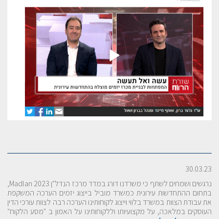
30.03.23
נרגשים ושמחים לשתף כי משרדנו דורג במדד מרכז הנדל"ן Madlan 2023,
בתחום ההתחדשות עירונית כמשרד מוביל בייצוג יזמים הערכה המשקפת
את עבודת הצוות במשרד בלווי וייצוג לקוחותינו הערכה רבה לצוות עורכי הדין
העוסקים במלאכה, על מקצועיותו וללקוחותינו על האמון ב "מסע הלקוח"