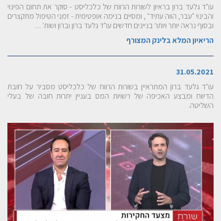
עו"ד גלעד ברון בראיון לשורות הרווח של כלכליסט - סוקר את תחום הפינוי
והבינוי "עבר, הווה עתיד" , ומסיים בנימה אופטימית - זמני הטיפול מתקצרים
ובסוף נראה יותר ויותר בניינים חדשים עו"ד גלעד ברון וברון ושות' ....
הריאיון המלא בלינק המצורף
31.05.2021
עו"ד גלעד ברון המתראיין בשורות הרווח של כלכליסט מסביר על חובת
הדיווח ומבצע האכיפה של רשויות המס בעניין יתרות חובה של בעלי
השליטה.