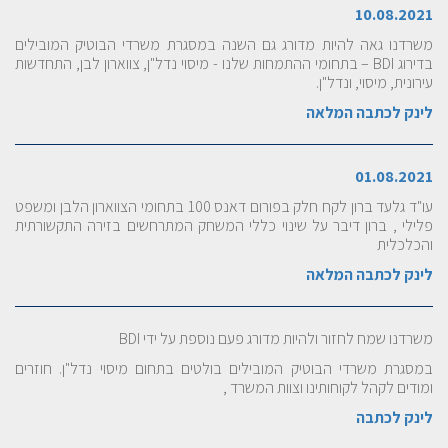
10.08.2021
משרדנו גאה להיות מדורג גם השנה במסגרת משרדי הבוטיק המובילים
בדירוג BDI – בתחומי ההתמחות שלנו - מיסוי נדל"ן, צווארון לבן, התחדשות
עירונית, מיסוי, ונדל"ן.
לינק לכתבה המלאה
01.08.2021
עו"ד גלעד ברון לקח חלק בפורום דאנס 100 בתחומי הצווארון הלבן ומשפט
פלילי , ברון דיבר על שינוי כללי המשחק המתרחשים בזירה התקשורתית
והכלכלית
לינק לכתבה המלאה
משרדנו שמח לחזור ולהיות מדורג פעם נוספת על ידי BDI
במסגרת משרדי הבוטיק המובילים בולטים בתחום מיסוי נדל"ן. חוזרים
ומודים לקהל לקוחותינו וצוות המשרד ,
לינק לכתבה