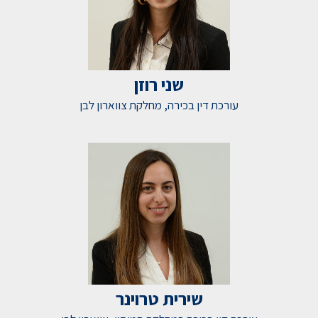
שני רוזן
עורכת דין בכירה, מחלקת צווארון לבן
שירית טרוינר