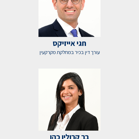
חגי אייזיקס
עורך דין בכיר במחלקת מקרקעין
בר קרולין כהן