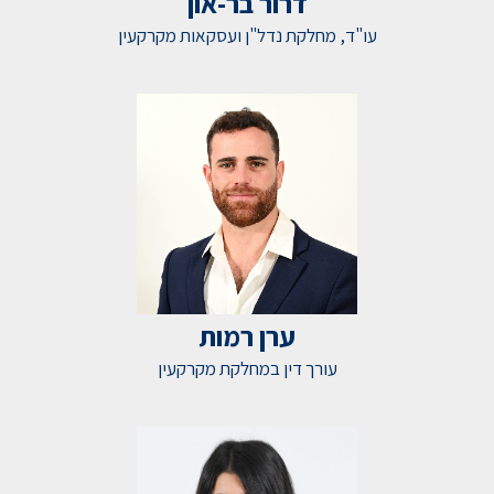
דרור בר-און
עו"ד, מחלקת נדל"ן ועסקאות מקרקעין
ערן רמות
עורך דין במחלקת מקרקעין