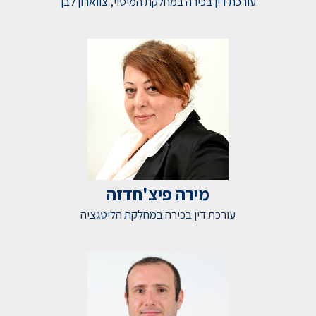
עורכת דין בכירה במחלקת המיסוי, צווארון לבן
מירה פיצ'חדזה
עורכת דין בכירה במחלקת הליטגציה