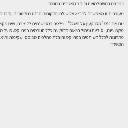
כמרצה בהשתלמויות וכותב מאמרים בתחום.
מעורבות זו מאפשרת להביא אל שולחן הלקוחות הבנה רגולטורית עדכנית 
יזם את כנס "מקרקעין על השלג" – פלטפורמה שנתית ללמידה, שיח מקצו
מקצועיות, יסודיות וניהול תיאום הדוק עם כלל הגורמים בפרויקט. פועל
פתרונות לכלל השותפים בפרויקט והובלת מהלכים מבוססי שקיפות ותיא
המשרד.