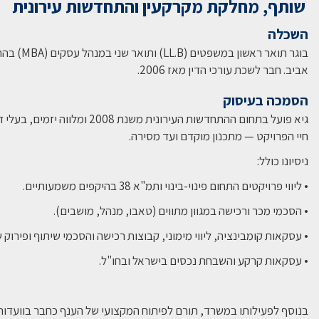
שותף, מחלקת מקרקעין והתחדשות עירונית
השכלה
בוגר תואר ראש
אביב. חבר לשכת עורכי הדין מאז 2006.
הסמכה בעיסוק
גיא פועל בתחום ההתחדשות העירונית משנת
חיי הפרויקט — מתכנון מוקדם ועד מסירה.
ניסיונו כולל:
• ליווי פרויקטים התחום פינוי-בינוי ותמ"א 38 בהיקפים משמעותיים.
• הסכמי מכר ורכישה במגוון מתווים (טאבו, מנהל, מושבים).
• עסקאות קומבינציה, ליווי מימוני, קבוצות רכישה והסכמי שיתוף ופירוק ש
• עסקאות קרקע והשבחת נכסים בישראל ובחו"ל.
בנוסף לפעילותו במשרד, תורם לפיתוח המקצועי של הענף כחבר בוועדות 