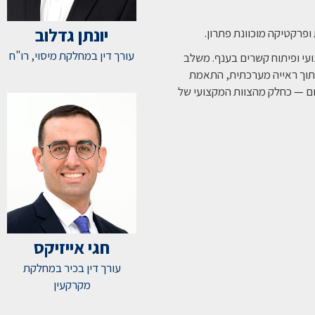
יונתן גדלוב
ופרקטיקה מוכוונת פתרון.
עורך דין במחלקת מיסוי, רו"ח
עי ופיתוח קשרים בענף. משלב
 מתוך ראייה מערכתית, התאמת
ום — כחלק מהצוות המקצועי של
חגי אייזיקס
עורך דין בכיר במחלקת
מקרקעין