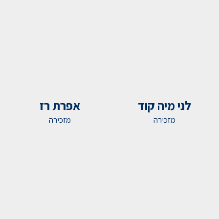
לני מיה קוד
אפרת רז
מזכירה
מזכירה