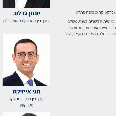
יונתן גדלוב
ופרקטיקה מוכוונת פתרון.
עורך דין במחלקת מיסוי, רו"ח
עי ופיתוח קשרים בענף. משלב
 מתוך ראייה מערכתית, התאמת
ום — כחלק מהצוות המקצועי של
חגי אייזיקס
עורך דין בכיר במחלקת
מקרקעין