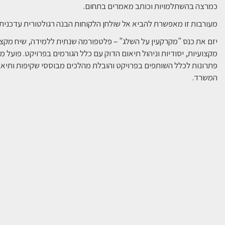
כמרצה בהשתלמויות וכותב מאמרים בתחום.
מעורבות זו מאפשרת להביא אל שולחן הלקוחות הבנה רגולטורית עדכנית 
יזם את כנס "מקרקעין על השלג" – פלטפורמה שנתית ללמידה, שיח מקצו
מקצועיות, יסודיות וניהול תיאום הדוק עם כלל הגורמים בפרויקט. פועל
פתרונות לכלל השותפים בפרויקט והובלת מהלכים מבוססי שקיפות ותיא
המשרד.