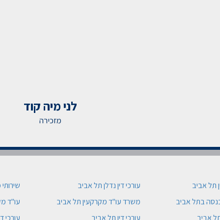
לני מיה קוד
מזכירה
ן תל אביב
עורכי דין נדלן תל אביב
שירותי 
כנסה בתל אביב
משרד עו"ד מקרקעין תל אביב
עו"ד מק
ל אביב
עורכי דין תל אביב
עורכי די