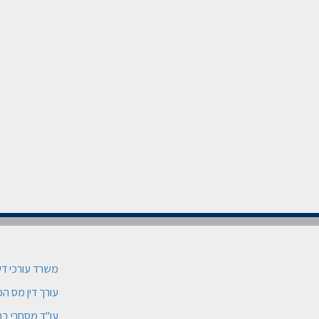
משרד עורכי די
עורך דין מס ה
עו"ד מסחרי בת