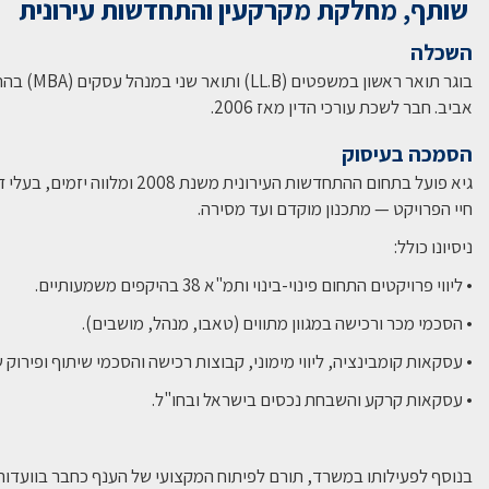
שותף, מחלקת מקרקעין והתחדשות עירונית
השכלה
בוגר תואר ראש
אביב. חבר לשכת עורכי הדין מאז 2006.
הסמכה בעיסוק
גיא פועל בתחום ההתחדשות העירונית משנת
חיי הפרויקט — מתכנון מוקדם ועד מסירה.
ניסיונו כולל:
• ליווי פרויקטים התחום פינוי-בינוי ותמ"א 38 בהיקפים משמעותיים.
• הסכמי מכר ורכישה במגוון מתווים (טאבו, מנהל, מושבים).
• עסקאות קומבינציה, ליווי מימוני, קבוצות רכישה והסכמי שיתוף ופירוק ש
• עסקאות קרקע והשבחת נכסים בישראל ובחו"ל.
בנוסף לפעילותו במשרד, תורם לפיתוח המקצועי של הענף כחבר בוועדות 