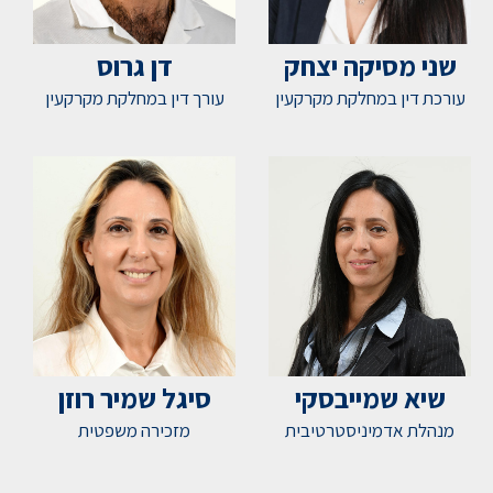
שני מסיקה יצחק
דן גרוס
עורכת דין במחלקת מקרקעין
עורך דין במחלקת מקרקעין
שיא שמייבסקי
סיגל שמיר רוזן
מנהלת אדמיניסטרטיבית
מזכירה משפטית