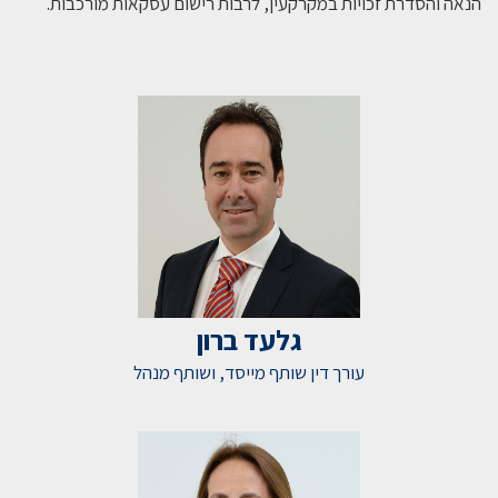
הנאה והסדרת זכויות במקרקעין, לרבות רישום עסקאות מורכבות
.
גלעד ברון
עורך דין שותף מייסד, ושותף מנהל