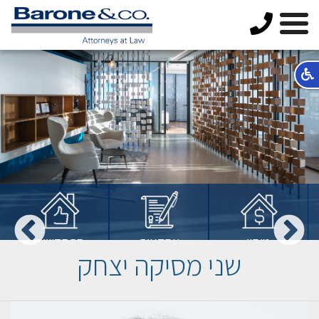
מיסוי
עסקאות
התחדשות
שני מסיקה יצחק
מקרקעין
מקרקעין
עירונית