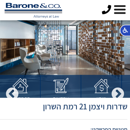
מיסוי
עסקאות
התחדשות
שדרות ויצמן 21 רמת השרון
מקרקעין
מקרקעין
עירונית
סטטוס הפרוייקט: