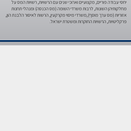
יחסי עבודה פוריים, מקצועיים וארוכי שנים עם הרשויות, רשויות המס על
מחלקותיהן השונות, לרבות משרדי השומה (מס הכנסה) ומנהלי תחנות
אזוריות (מס ערך מוסף),משרדי מיסוי מקרקעין, הרשות לאיסור הלבנת הון,
פרקליטויות, הרשויות החוקרות ומשטרת ישראל.