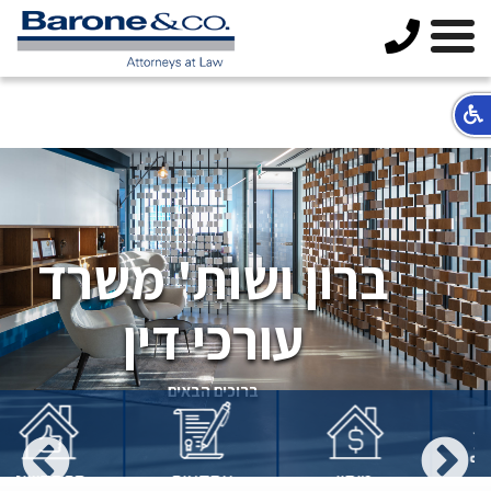
ברון ושות' משרד
עורכי דין
ברוכים הבאים
מיסוי
עסקאות
התחדשות