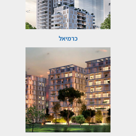
כרמיאל