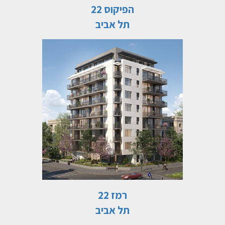
הפיקוס 22
תל אביב
רמז 22
תל אביב