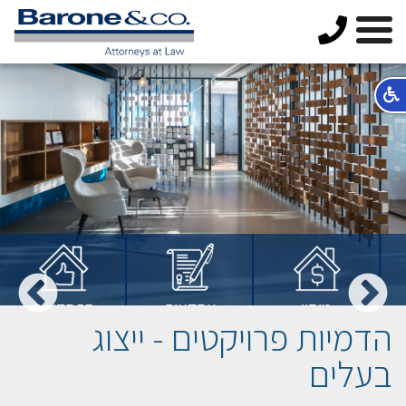
מיסוי
עסקאות
התחדשות
הדמיות פרויקטים - ייצוג
מקרקעין
מקרקעין
עירונית
בעלים