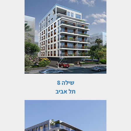
שילה 8
תל אביב