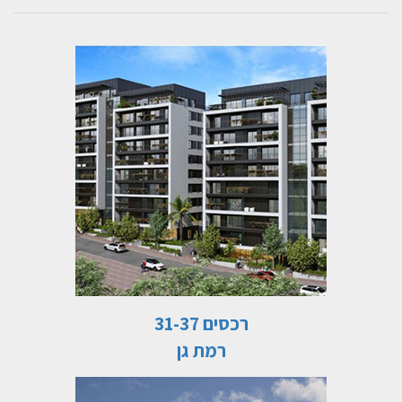
רכסים 31-37
רמת גן