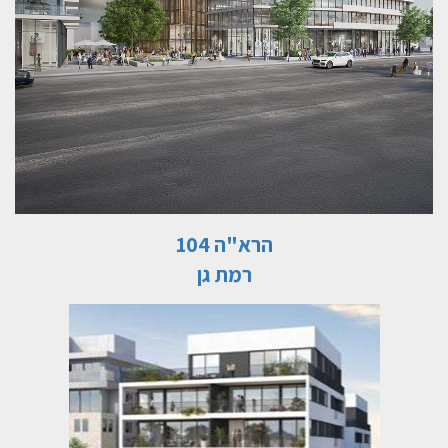
הרא"ה 104
רמת גן