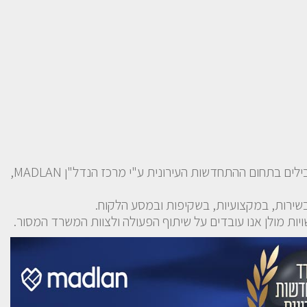
שמחים וגאים, על המשך דירוג משרדנו בנבחרת המשרדים המובילים בתחום ההתחדשות העירונית ע"י מרכז הנדל"ן MADLAN,
שירות, במקצועיות, בשקיפות ובמסע הלקוח.
יות מולן אנו עובדים על שיתוף הפעולה ולצוות המשרד המסור.