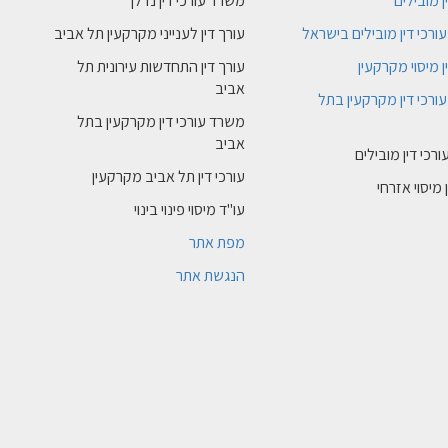
ן מובילים
משרד עורכי דין נדלן
ורכי דין מובילים בישראל
עורך דין לענייני מקרקעין תל אביב
ן מיסוי מקרקעין
עורך דין התחדשות עירונית תל
אביב
ורכי דין מקרקעין בתל
משרד עורכי דין מקרקעין בתל
אביב
רכי דין מובילים
עורכי דין תל אביב מקרקעין
 מיסוי אזרחי
עו"ד מיסוי פינוי בינוי
מפת אתר
הנגשת אתר