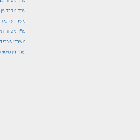
עו"ד מסחרי בת
עו"ד מקרקעין ל
משרד עורכי דין
עו"ד מסחרי תל
משרדי עורכי די
עורך דין מיסוי