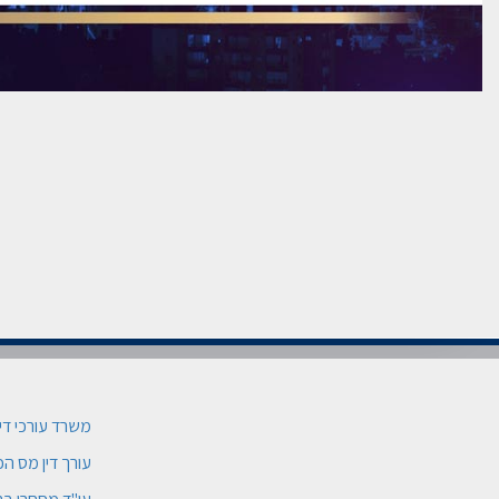
משרד עורכי די
עורך דין מס ה